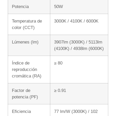
Potencia
50W
Temperatura de
3000K / 4100K / 6000K
color (CCT)
Lúmenes (lm)
3907lm (3000K) / 5113lm
(4100K) / 4938lm (6000K)
Índice de
≥ 80
reproducción
cromática (RA)
Factor de
≥ 0.91
potencia (PF)
Eficiencia
77 lm/W (3000K) / 102