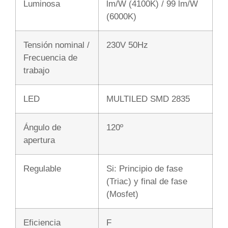
Luminosa
lm/W (4100K) / 99 lm/W
(6000K)
Tensión nominal /
230V 50Hz
Frecuencia de
trabajo
LED
MULTILED SMD 2835
Ángulo de
120º
apertura
Regulable
Si: Principio de fase
(Triac) y final de fase
(Mosfet)
Eficiencia
F