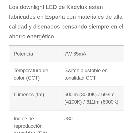
Los
downlight LED
de
Kadylux
están
fabricados en España con materiales de alta
calidad y diseñados pensando siempre en el
ahorro energético.
Potencia
7W 35mA
Temperatura de
Switch ajustable en
color (CCT)
tonalidad CCT
Lúmenes (lm)
600lm (3000K) / 693lm
(4100K) / 611lm (6000K)
Índice de
≥80
reproducción