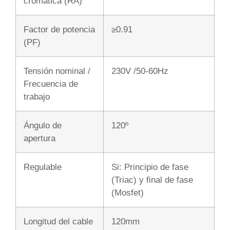
cromática (RA)
Factor de potencia
≥0.91
(PF)
Tensión nominal /
230V /50-60Hz
Frecuencia de
trabajo
Ángulo de
120º
apertura
Regulable
Si: Principio de fase
(Triac) y final de fase
(Mosfet)
Longitud del cable
120mm